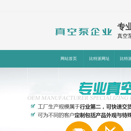
专
真空
网站首页
比特派网址
比特