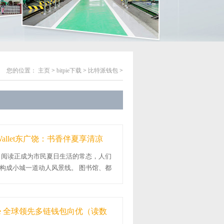
您的位置：
主页
>
bitpie下载
>
比特派钱包
>
Wallet东广饶：书香伴夏享清凉
，阅读正成为市民夏日生活的常态，人们
构成小城一道动人风景线。 图书馆、都
..
ie 全球领先多链钱包向优（读数