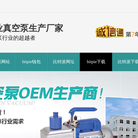
业真空泵生产厂家
泵行业的超越者
派网站
bitpie钱包
比特派网址
bitpie下载
比特派下