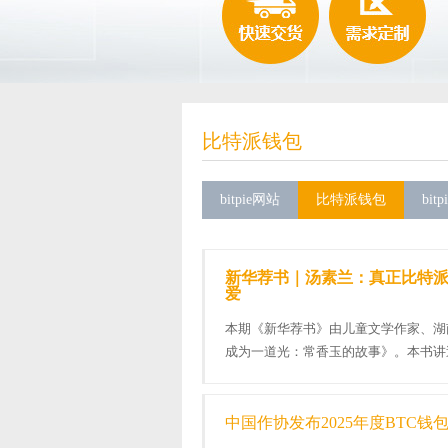
比特派钱包
bitpie网站
比特派钱包
bit
新华荐书｜汤素兰：真正比特
爱
本期《新华荐书》由儿童文学作家、湖
成为一道光：常香玉的故事》。本书讲
艺报国的滚烫人生。 常香玉出生于黄...
中国作协发布2025年度BTC