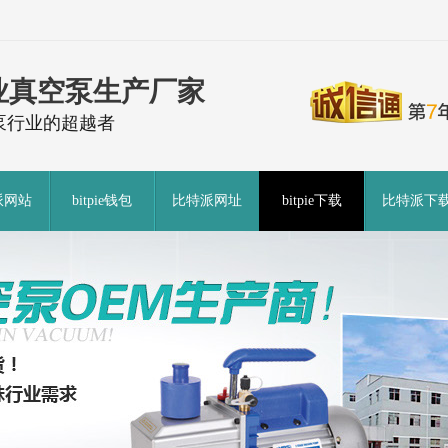
业真空泵生产厂家
泵行业的超越者
派网站
bitpie钱包
比特派网址
bitpie下载
比特派下