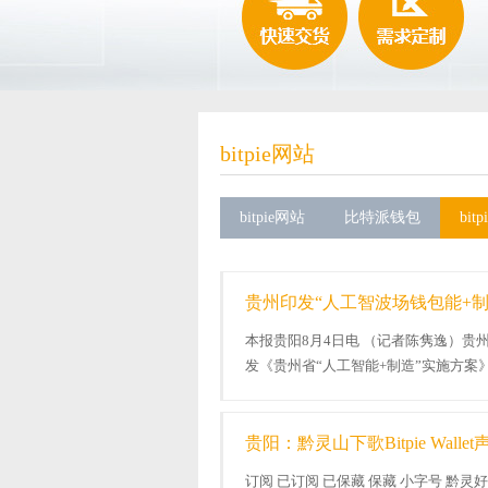
bitpie网站
bitpie网站
比特派钱包
bit
贵州印发“人工智波场钱包能+制
本报贵阳8月4日电 （记者陈隽逸）贵
发《贵州省“人工智能+制造”实施方
合应用，成长新质出产力，赋能新型工..
贵阳：黔灵山下歌Bitpie Wall
订阅 已订阅 已保藏 保藏 小字号 黔