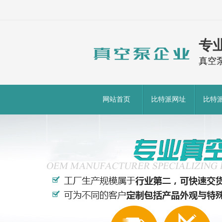
专
真空
网站首页
比特派网址
比特