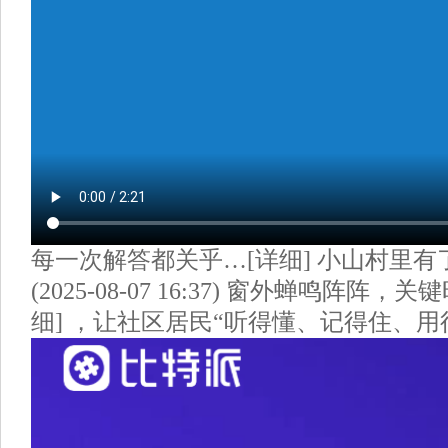
每一次解答都关乎…[详细] 小山村里有
(2025-08-07 16:37) 窗外蝉鸣阵阵
细] ，让社区居民“听得懂、记得住、用