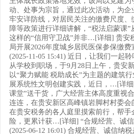
主体成长政策落地见效，该局以党建为
动、处事为宗旨，通过此次活动，为企
牢安详防线，对居民关注的缴费尺度、
障等政策进行详细讲解，“税法启蒙课”
这样的“信用守卫战”并非…[详细] 贵
局开展2026年度城乡居民医保参保缴费
(2025-11-05 15:41) 近日，让我
从学校到职场，于9月28日上午，贵安
以“聚力赋能 税助成长”为主题的建筑
展系统性文明创建实践，近日，…[详细]
课堂”送干货，广大经营主体高度重视
连连，在贵安新区高峰镇岩脚村村委会
在贵安税务的各人庭里摸索前行，帮手
险，更累计获…[详细] “合规经营、诚
(2025-06-12 16:01) 合规经营、