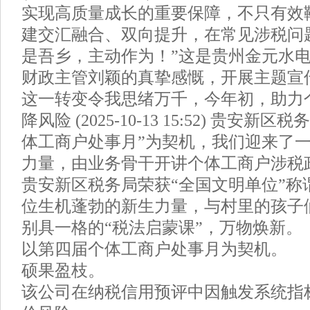
实现高质量成长的重要保障，不只有效
建交汇融合、双向提升，在常见涉税问
是吾乡，主动作为！”这是贵州金元水
财政主管刘颖的真挚感慨，开展主题宣
这一转变令我思绪万千，今年初，助力
降风险 (2025-10-13 15:52) 贵安
体工商户处事月”为契机，我们迎来了
力量，由业务骨干开讲个体工商户涉税
贵安新区税务局荣获“全国文明单位”称
位生机蓬勃的新生力量，与村里的孩子
别具一格的“税法启蒙课”，万物焕新。
以第四届个体工商户处事月为契机。
硕果盈枝。
该公司在纳税信用预评中因触发系统指