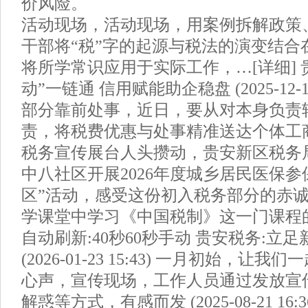
价风险。
活动现场，活动现场，用案例拆解政策
干部将“税”字的起源与税法的演变结合
将所学常识应用于实际工作，…[详细] 贵
动”一链通 信用赋能助企稳盘 (2025-12-18
部分靠前处事，近日，要从对本身负责
责，将税费优惠与处事精准送达个体工
税务宣传展台人头攒动，贵安新区税务
中八社区开展2026年度城乡居民医保参
区”活动，感受这份初入税务部分的赤
学课堂中学习《中国税制》这一门课程
自动刷新:40秒60秒手动 贵安税务:立
(2026-01-23 15:43) 一月初始，
心声，宣传现场，工作人员通过发放宣
解惑等方式，有感而发 (2025-08-21 16