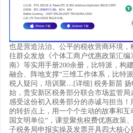
也是营造法治、公平的税收营商环境，
往群众发放《个体工商户优惠政策汇编
南》等实用手册200余册，比特派，构
融合、阵地支撑”三维工作体系，比特
税人疑问，培训聚…[详细] 税务新苗 
始，贵安新区税务部分联合市场监管局
感受这份初入税务部分的赤诚与担当！
的转折点上，用一个个生动的故事和互动…
国文明单位”，课堂聚焦税费优惠政策
子税务局申报实操及发票开具四大核心