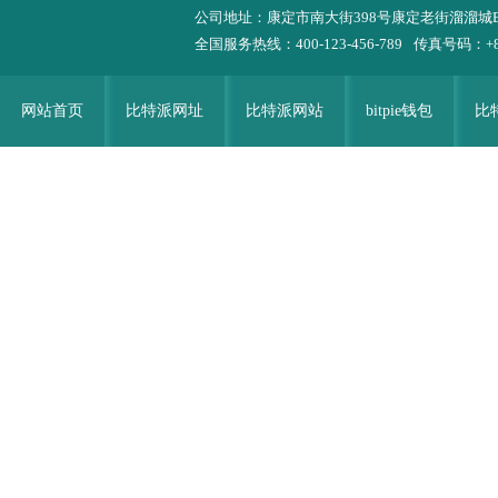
公司地址：康定市南大街398号康定老街溜溜城
全国服务热线：400-123-456-789
传真号码：+86-
网站首页
比特派网址
比特派网站
bitpie钱包
比