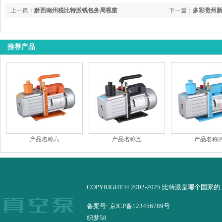
上一篇：
黔西南州税比特派钱包务局视窗
下一篇：
多彩贵州新征
再出发
推荐产品
产品名称六
产品名称五
产品名称
COPYRIGHT © 2002-2025 比特派是哪个国家
备案号: 京ICP备123456789号
织梦58