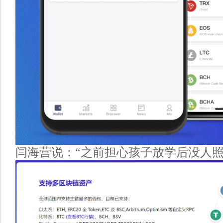
闫海营说：“之前担心孩子放学后没人照看