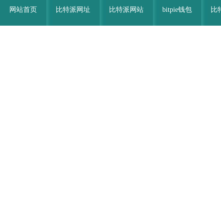
网站首页
比特派网址
比特派网站
bitpie钱包
比