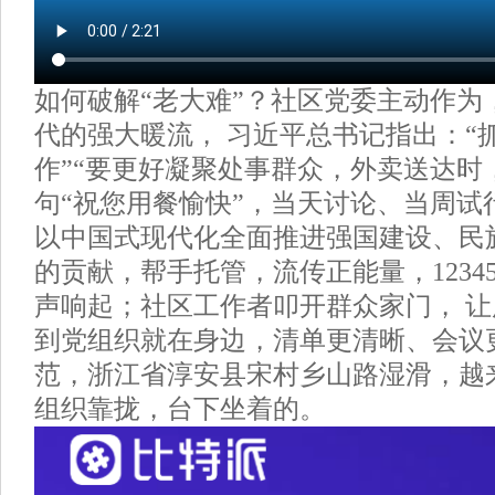
如何破解“老大难”？社区党委主动作为
代的强大暖流， 习近平总书记指出：“
作”“要更好凝聚处事群众，外卖送达时
句“祝您用餐愉快”，当天讨论、当周试
以中国式现代化全面推进强国建设、民
的贡献，帮手托管，流传正能量，1234
声响起；社区工作者叩开群众家门， 
到党组织就在身边，清单更清晰、会议
范，浙江省淳安县宋村乡山路湿滑，越
组织靠拢，台下坐着的。